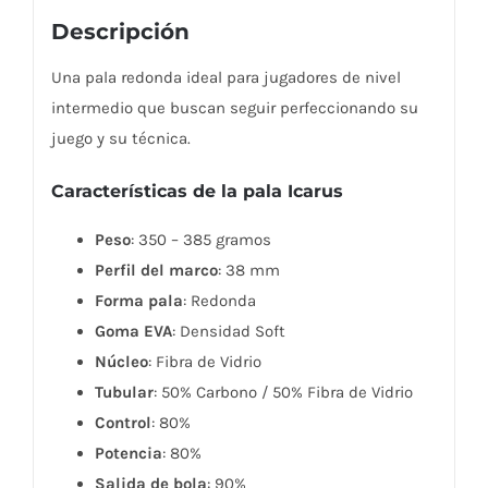
Descripción
Una pala redonda ideal para jugadores de nivel
intermedio que buscan seguir perfeccionando su
juego y su técnica.
Características de la pala Icarus
Peso
: 350 – 385 gramos
Perfil del marco
: 38 mm
Forma pala
: Redonda
Goma EVA
: Densidad Soft
Núcleo
: Fibra de Vidrio
Tubular
: 50% Carbono / 50% Fibra de Vidrio
Control
: 80%
Potencia
: 80%
Salida de bola
: 90%