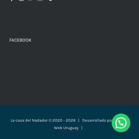
FACEBOOK
La casa del Nadador © 2020 -
2026 | Desarrollado por
Páginas
Web Uruguay
|