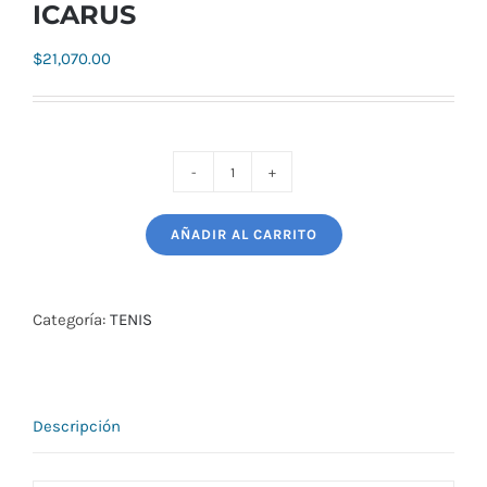
ICARUS
$
21,070.00
PALETA
PADEL
AÑADIR AL CARRITO
STARVIE
ICARUS
cantidad
Categoría:
TENIS
Descripción