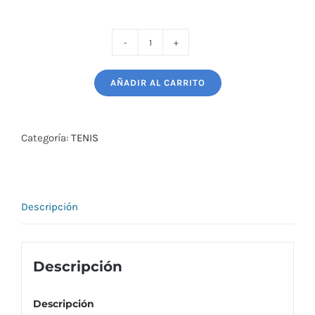
PALETA
PADEL
AÑADIR AL CARRITO
HEAD
GAMMA
PRO
Categoría:
TENIS
cantidad
Descripción
Descripción
Descripción