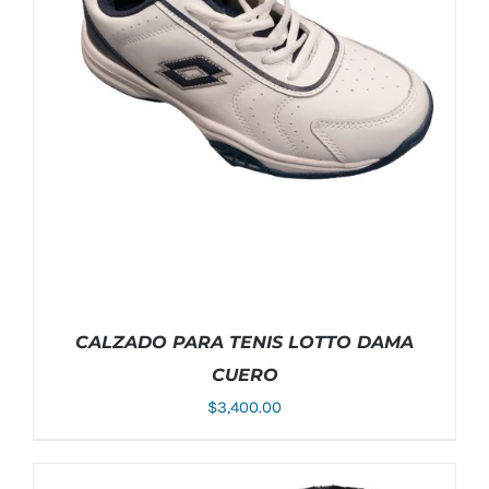
LA
PÁGINA
DE
PRODUCTO
CALZADO PARA TENIS LOTTO DAMA
CUERO
$
3,400.00