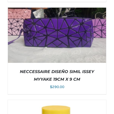
AÑADIR AL CARRITO
/
DETALLES
NECCESSAIRE DISEÑO SIMIL ISSEY
MYYAKE 19CM X 9 CM
$
290.00
AÑADIR AL CARRITO
/
DETALLES