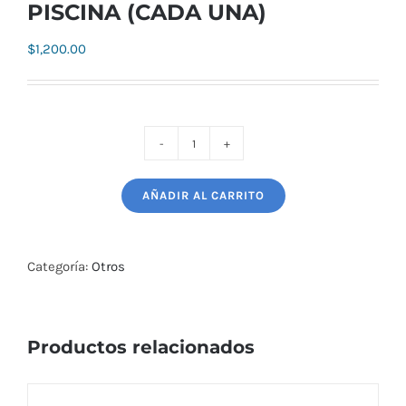
PISCINA (CADA UNA)
$
1,200.00
MANCUERNA
LARGA
AÑADIR AL CARRITO
PARA
PISCINA
(CADA
Categoría:
Otros
UNA)
cantidad
Productos relacionados