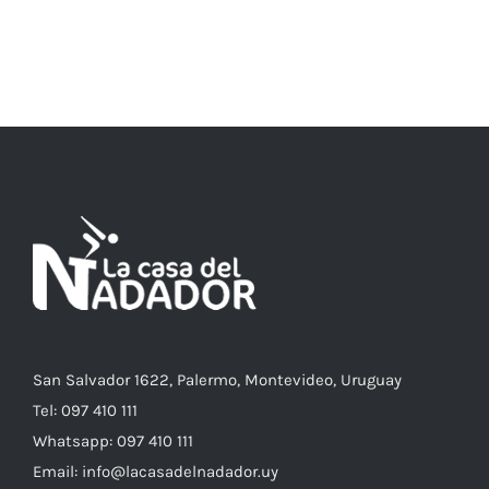
AÑADIR AL CARRITO
/
DETALLES
San Salvador 1622, Palermo, Montevideo, Uruguay
Tel: 097 410 111
Whatsapp: 097 410 111
Email: info@lacasadelnadador.uy