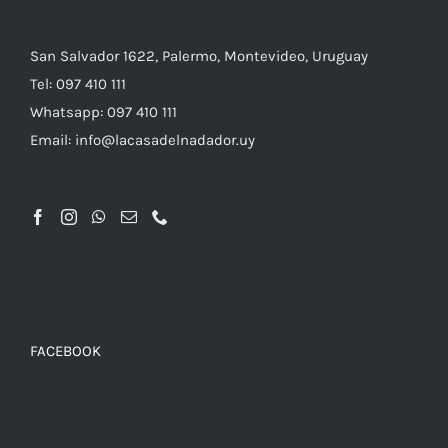
San Salvador 1622, Palermo, Montevideo, Uruguay
AÑADIR AL CARRITO
/
DETALLES
Tel: 097 410 111
Whatsapp: 097 410 111
Email: info@lacasadelnadador.uy
FACEBOOK