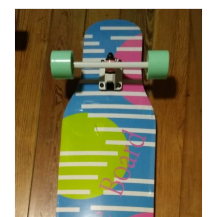
AÑADIR AL CARRITO
/
DETALLES