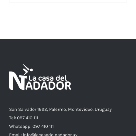
AÑADIR AL CARRITO
/
DETALLES
San Salvador 1622, Palermo, Montevideo, Uruguay
Tel: 097 410 111
Whatsapp: 097 410 111
Email: info@lacasadelnadador.uy