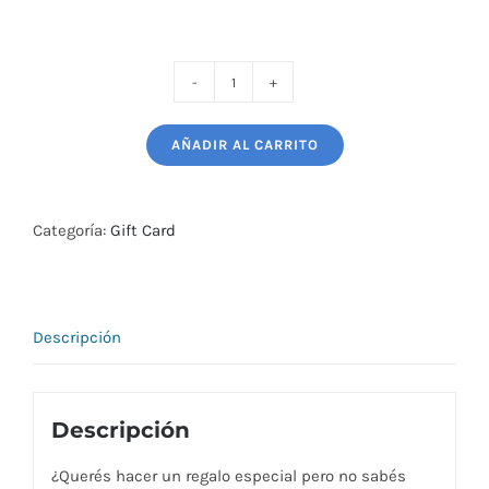
Gift
Card
AÑADIR AL CARRITO
$
1000
cantidad
Categoría:
Gift Card
Descripción
Descripción
¿Querés hacer un regalo especial pero no sabés