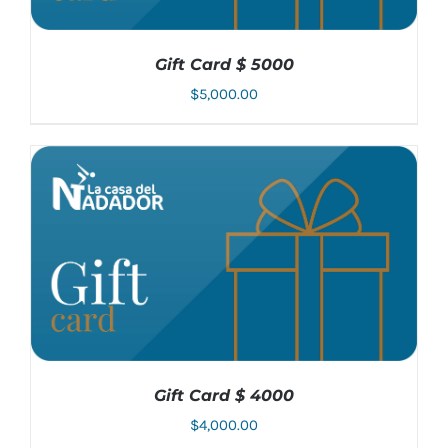
Gift Card $ 5000
$
5,000.00
AÑADIR AL CARRITO
/
DETALLES
Gift Card $ 4000
$
4,000.00