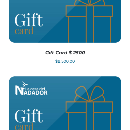
Gift Card $ 2500
$
2,500.00
AÑADIR AL CARRITO
/
DETALLES