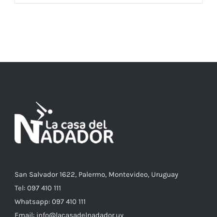
AÑADIR AL CARRITO
/
DETALLES
San Salvador 1622, Palermo, Montevideo, Uruguay
Tel: 097 410 111
Whatsapp: 097 410 111
Email: info@lacasadelnadador.uy