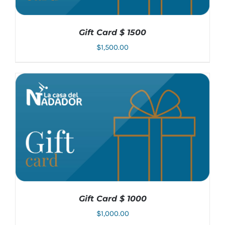
Gift Card $ 1500
$
1,500.00
AÑADIR AL CARRITO
/
DETALLES
Gift Card $ 1000
$
1,000.00