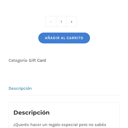
Gift
Card
AÑADIR AL CARRITO
$
5000
cantidad
Categoría:
Gift Card
Descripción
Descripción
¿Querés hacer un regalo especial pero no sabés