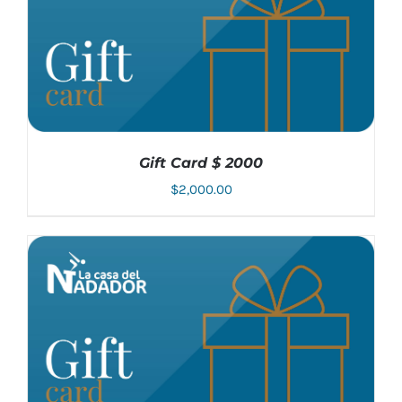
Gift Card $ 2000
$
2,000.00
AÑADIR AL CARRITO
/
DETALLES