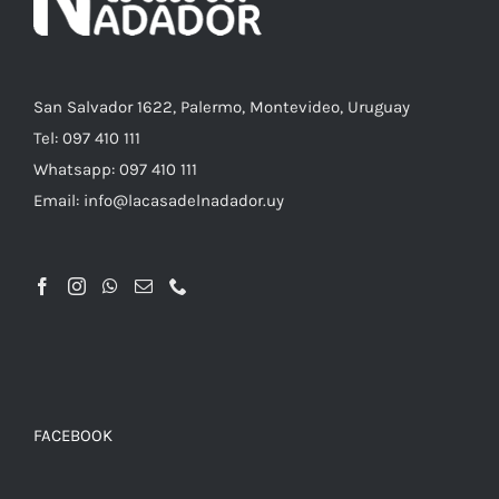
LA
PÁGINA
DE
PRODUCTO
San Salvador 1622, Palermo, Montevideo, Uruguay
Tel: 097 410 111
Whatsapp: 097 410 111
Email: info@lacasadelnadador.uy
FACEBOOK