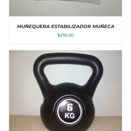
MUÑEQUERA ESTABILIZADOR MUÑECA
$
250.00
AÑADIR AL CARRITO
/
DETALLES