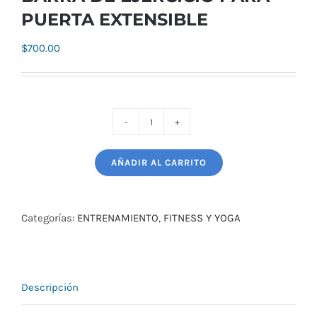
PUERTA EXTENSIBLE
$
700.00
BARRA
DE
AÑADIR AL CARRITO
EJERCICIO
PARA
PUERTA
Categorías:
ENTRENAMIENTO
,
FITNESS Y YOGA
EXTENSIBLE
cantidad
Descripción