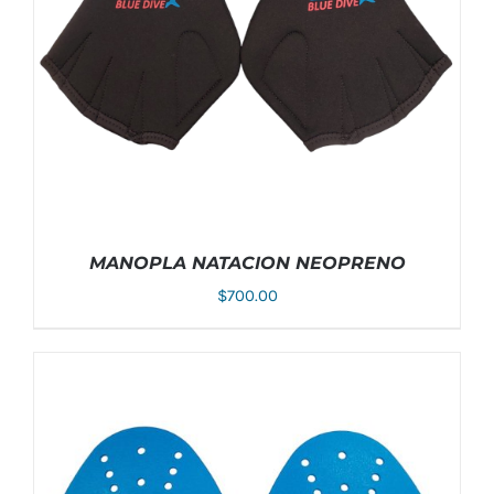
MANOPLA NATACION NEOPRENO
$
700.00
AÑADIR AL CARRITO
/
DETALLES