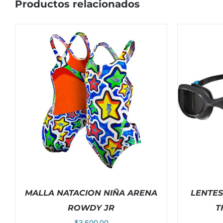
Productos relacionados
MALLA NATACION NIÑA ARENA
LENTES
ROWDY JR
T
$
2,600.00