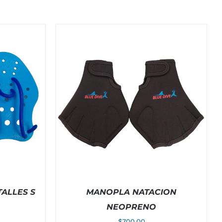
ALLES S
MANOPLA NATACION
NEOPRENO
$
700.00