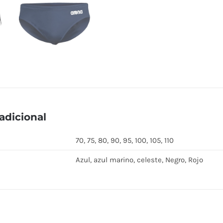
adicional
70, 75, 80, 90, 95, 100, 105, 110
Azul, azul marino, celeste, Negro, Rojo