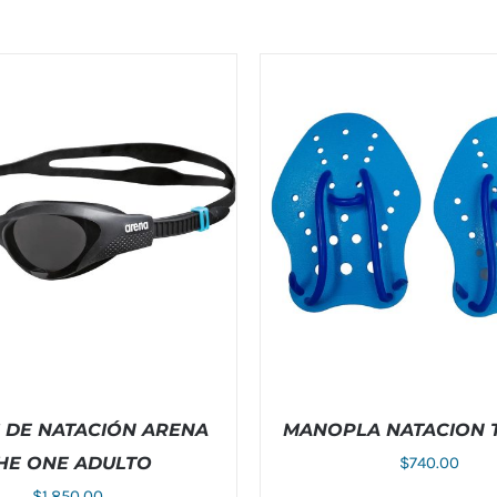
 DE NATACIÓN ARENA
MANOPLA NATACION T
HE ONE ADULTO
$
740.00
$
1,850.00