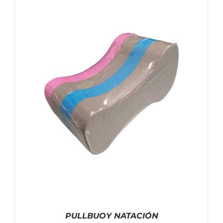
AÑADIR AL CARRITO
/
DETALLES
PULLBUOY NATACIÓN