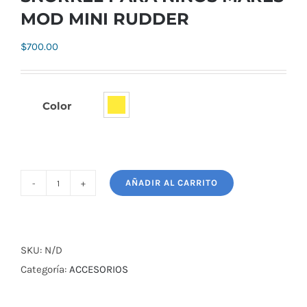
MOD MINI RUDDER
$
700.00
Color

AÑADIR AL CARRITO
SNORKEL
PARA
NIÑOS
MARES
SKU:
N/D
MOD
Categoría:
ACCESORIOS
MINI
RUDDER