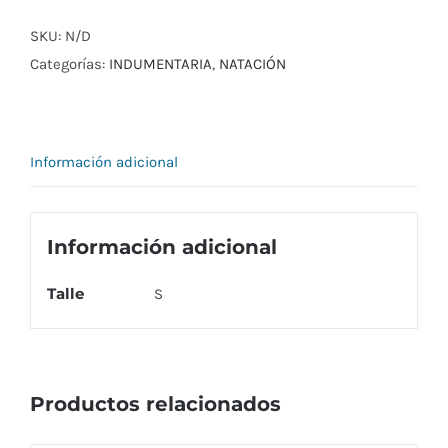
PLAYERO/NATACIÓN
CON
SKU:
N/D
SUSPENSOR
Categorías:
INDUMENTARIA
,
NATACIÓN
HOMBRE
cantidad
Información adicional
Información adicional
Talle
S
Productos relacionados