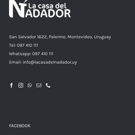
ELEGIR
EN
LA
PÁGINA
DE
PRODUCTO
San Salvador 1622, Palermo, Montevideo, Uruguay
Tel: 097 410 111
Whatsapp: 097 410 111
Email: info@lacasadelnadador.uy
FACEBOOK