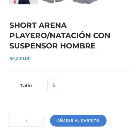
SHORT ARENA
PLAYERO/NATACIÓN CON
SUSPENSOR HOMBRE
$
2,500.00
S
Talle

AÑADIR AL CARRITO
SHORT
ARENA