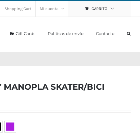
Shopping Cart
Mi cuenta
CARRITO
Gift Cards
Políticas de envío
Contacto
Y MANOPLA SKATER/BICI