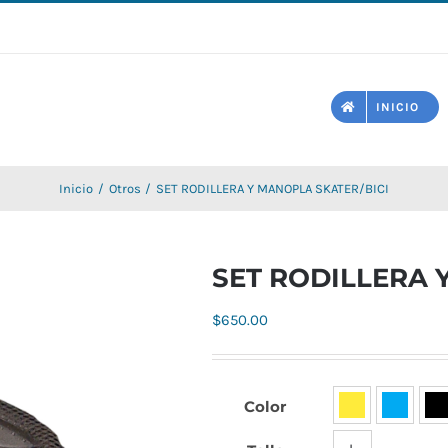
INICIO
Inicio
Otros
SET RODILLERA Y MANOPLA SKATER/BICI
SET RODILLERA 
$
650.00
Color
