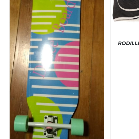
RODILL
SELECCIO