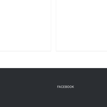
LA
PÁGINA
DE
PRODUCTO
FACEBOOK