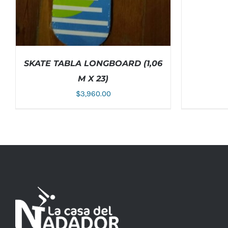
SKATE TABLA LONGBOARD (1,06
M X 23)
$
3,960.00