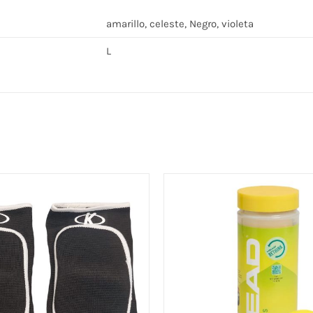
amarillo, celeste, Negro, violeta
L