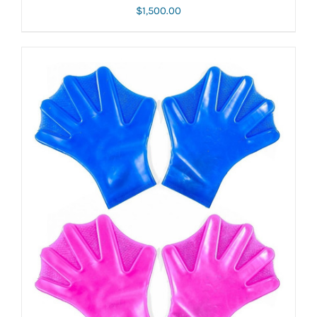
$
1,500.00
AÑADIR AL CARRITO
/
DETALLES