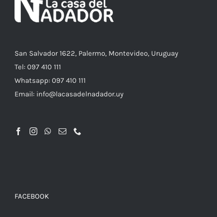
PUEDEN
ELEGIR
EN
LA
PÁGINA
DE
San Salvador 1622, Palermo, Montevideo, Uruguay
PRODUCTO
Tel: 097 410 111
Whatsapp: 097 410 111
Email: info@lacasadelnadador.uy
FACEBOOK