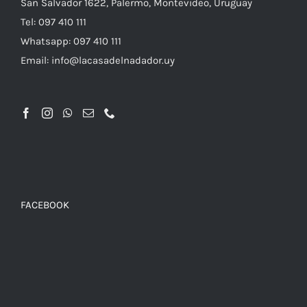
San Salvador 1622, Palermo, Montevideo, Uruguay
Tel: 097 410 111
Whatsapp: 097 410 111
Email: info@lacasadelnadador.uy
FACEBOOK