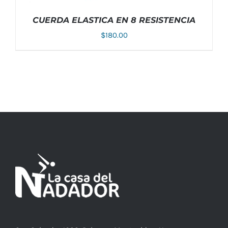
CUERDA ELASTICA EN 8 RESISTENCIA
$
180.00
AÑADIR AL CARRITO
/
DETALLES