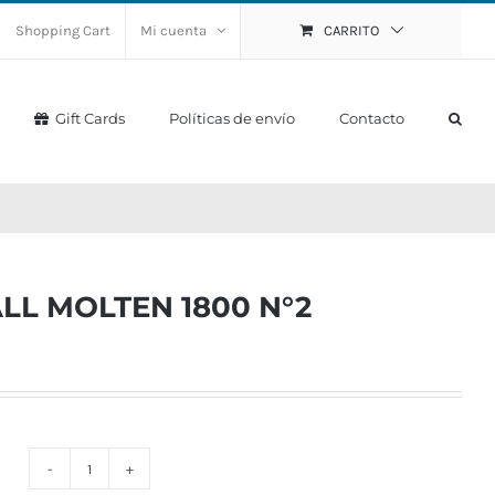
Shopping Cart
Mi cuenta
CARRITO
Gift Cards
Políticas de envío
Contacto
L MOLTEN 1800 N°2
PELOTA