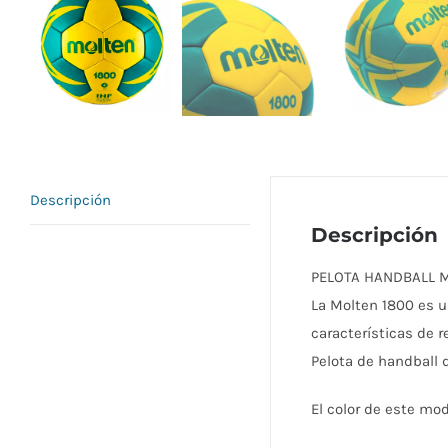
Descripción
Descripción
PELOTA HANDBALL M
La Molten 1800 es u
características de r
Pelota de handball d
El color de este mod