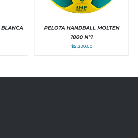
A BLANCA
PELOTA HANDBALL MOLTEN
1800 N°1
$
2,300.00
ETALLES
AÑADIR AL CARRITO
/
DETALLES