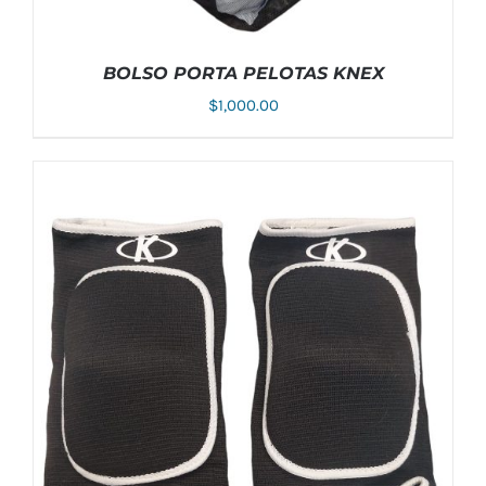
BOLSO PORTA PELOTAS KNEX
$
1,000.00
AÑADIR AL CARRITO
/
DETALLES