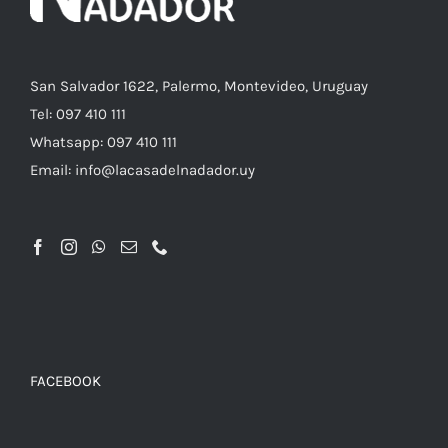
EN
LA
PÁGINA
DE
PRODUCTO
San Salvador 1622, Palermo, Montevideo, Uruguay
Tel: 097 410 111
Whatsapp: 097 410 111
Email: info@lacasadelnadador.uy
FACEBOOK