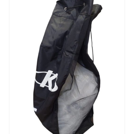
AÑADIR AL CARRITO
/
DETALLES