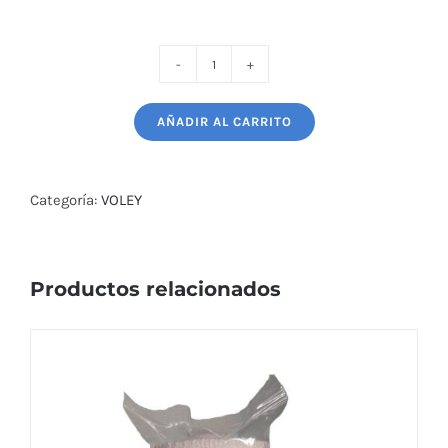
PELOTA
VOLEIBOL
AÑADIR AL CARRITO
MOLTEN
V5m
3500
Categoría:
VOLEY
Pu
cantidad
Productos relacionados