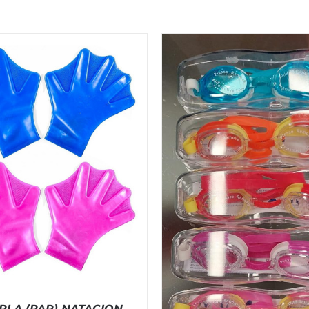
LA (PAR) NATACION