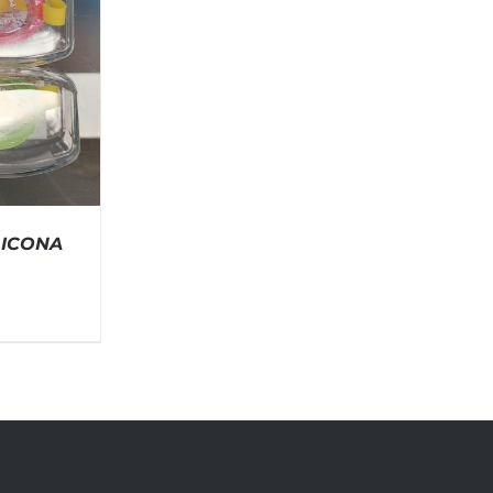
LICONA