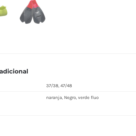
adicional
37/38, 47/48
naranja, Negro, verde fluo