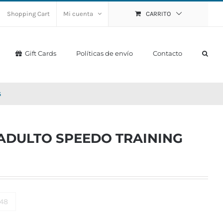
Shopping Cart
Mi cuenta
CARRITO
Gift Cards
Políticas de envío
Contacto
G
ADULTO SPEEDO TRAINING
/48