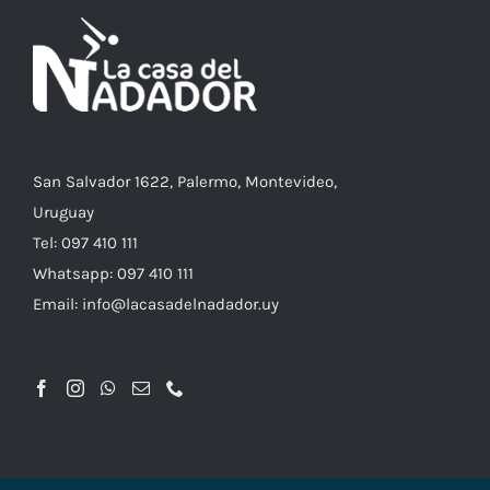
San Salvador 1622, Palermo, Montevideo,
Uruguay
Tel: 097 410 111
Whatsapp: 097 410 111
Email: info@lacasadelnadador.uy