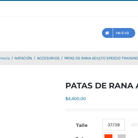
INICIO
Inicio
NATACIÓN
ACCESORIOS
PATAS DE RANA ADULTO SPEEDO TRAININ
PATAS DE RANA 
$
4,400.00
37/38
47
Talle
