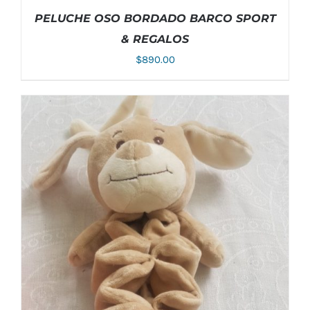
PELUCHE OSO BORDADO BARCO SPORT
& REGALOS
$
890.00
AÑADIR AL CARRITO
/
DETALLES