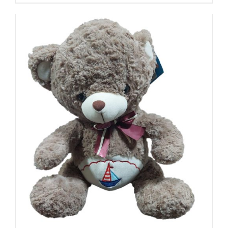
AÑADIR AL CARRITO
/
DETALLES