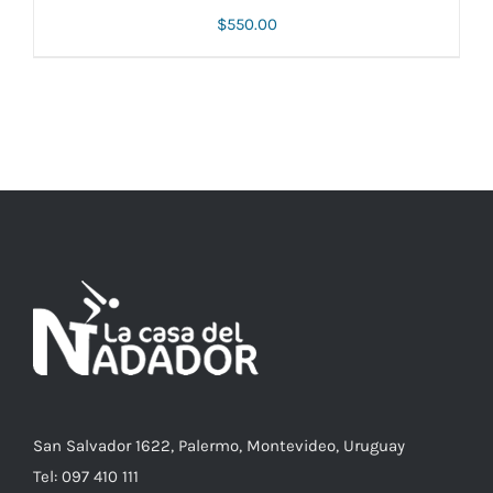
$
550.00
AÑADIR AL CARRITO
/
DETALLES
San Salvador 1622, Palermo, Montevideo, Uruguay
Tel: 097 410 111