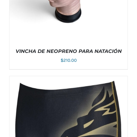
PÁGINA
DE
PRODUCTO
VINCHA DE NEOPRENO PARA NATACIÓN
$
210.00
AÑADIR AL CARRITO
/
DETALLES