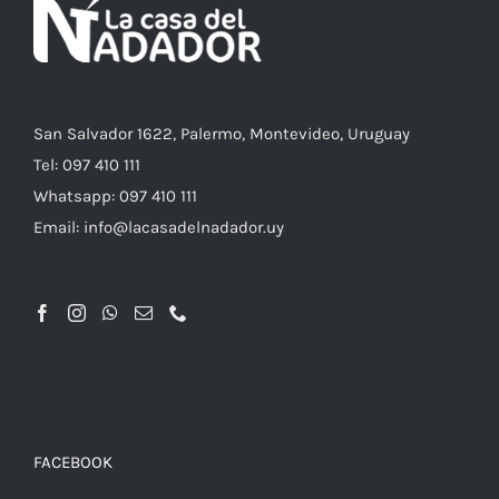
DE
PRODUCTO
San Salvador 1622, Palermo, Montevideo, Uruguay
Tel: 097 410 111
Whatsapp: 097 410 111
Email: info@lacasadelnadador.uy
FACEBOOK