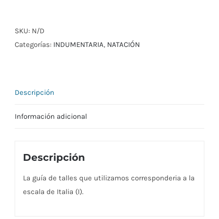
DE
NATACIÓN
DAMA
SKU:
N/D
SHORT
Categorías:
INDUMENTARIA
,
NATACIÓN
FESTA
cantidad
Descripción
Información adicional
Descripción
La guía de talles que utilizamos corresponderia a la
escala de Italia (I).