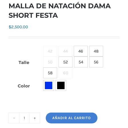
MALLA DE NATACIÓN DAMA
SHORT FESTA
$
2,500.00
42
44
46
48

50
52
54
56
Talle
58
60
Color

AÑADIR AL CARRITO
MALLA