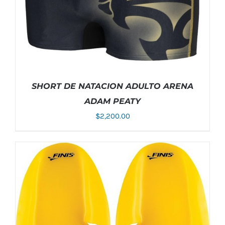
SHORT DE NATACION ADULTO ARENA
ADAM PEATY
$
2,200.00
ESTE
SELECCIONAR OPCIONES
/
DETALLES
PRODUCTO
TIENE
MÚLTIPLES
VARIANTES.
LAS
OPCIONES
SE