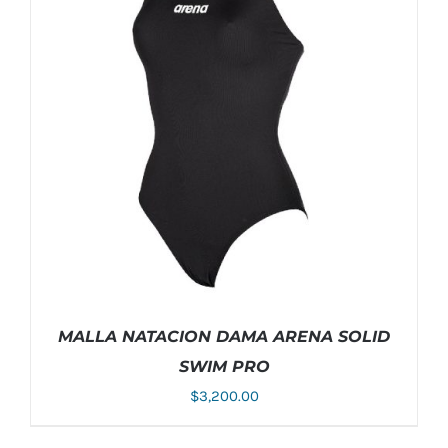
VARIANTES.
LAS
OPCIONES
SE
PUEDEN
ELEGIR
EN
LA
PÁGINA
DE
PRODUCTO
MALLA NATACION DAMA ARENA SOLID
SWIM PRO
$
3,200.00