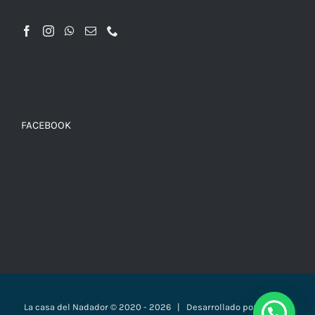
FACEBOOK
La casa del Nadador © 2020 -
2026 | Desarrollado por
Páginas