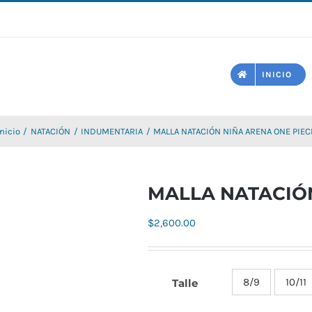
INICIO
Inicio
NATACIÓN
INDUMENTARIA
MALLA NATACIÓN NIÑA ARENA ONE PIEC
MALLA NATACIÓN
$
2,600.00
8/9
10/11
Talle
