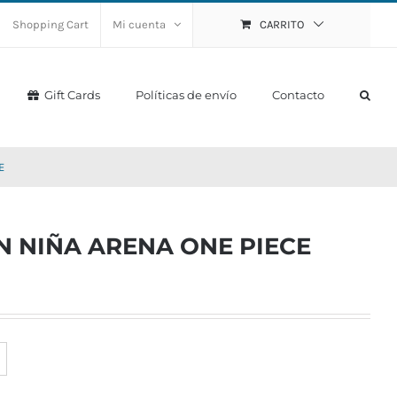
Shopping Cart
Mi cuenta
CARRITO
Gift Cards
Políticas de envío
Contacto
E
 NIÑA ARENA ONE PIECE