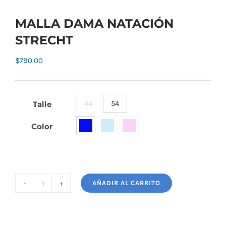
MALLA DAMA NATACIÓN
STRECHT
$
790.00
44
54
Talle

Color

AÑADIR AL CARRITO
MALLA
DAMA
NATACIÓN