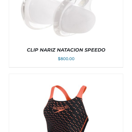
PÁGINA
DE
PRODUCTO
CLIP NARIZ NATACION SPEEDO
$
800.00
AÑADIR AL CARRITO
/
DETALLES