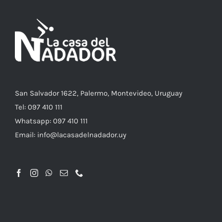
VARIANTES.
LAS
OPCIONES
SE
PUEDEN
ELEGIR
EN
LA
PÁGINA
DE
PRODUCTO
San Salvador 1622, Palermo, Montevideo, Uruguay
Tel: 097 410 111
Whatsapp: 097 410 111
Email: info@lacasadelnadador.uy