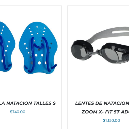
A NATACION TALLES S
LENTES DE NATACIO
$
740.00
ZOOM X- FIT 57 A
$
1,150.00