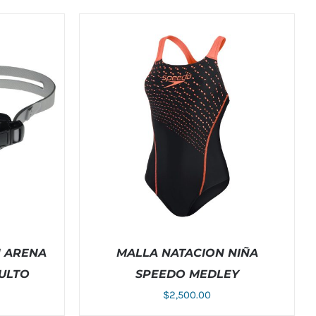
N ARENA
MALLA NATACION NIÑA
DULTO
SPEEDO MEDLEY
$
2,500.00