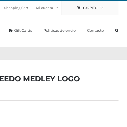
Shopping Cart
Mi cuenta
CARRITO
Gift Cards
Políticas de envío
Contacto
EEDO MEDLEY LOGO