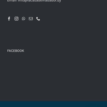
Email: info@lacasadelnadador.uy
FACEBOOK