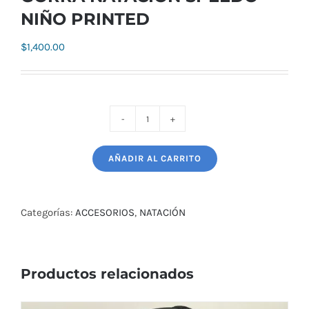
NIÑO PRINTED
$
1,400.00
GORRA
NATACIÓN
AÑADIR AL CARRITO
SPEEDO
NIÑO
PRINTED
Categorías:
ACCESORIOS
,
NATACIÓN
cantidad
Productos relacionados