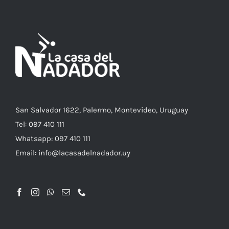
VARIANTES.
LAS
OPCIONES
SE
PUEDEN
ELEGIR
EN
LA
PÁGINA
DE
PRODUCTO
San Salvador 1622, Palermo, Montevideo, Uruguay
Tel: 097 410 111
Whatsapp: 097 410 111
Email: info@lacasadelnadador.uy