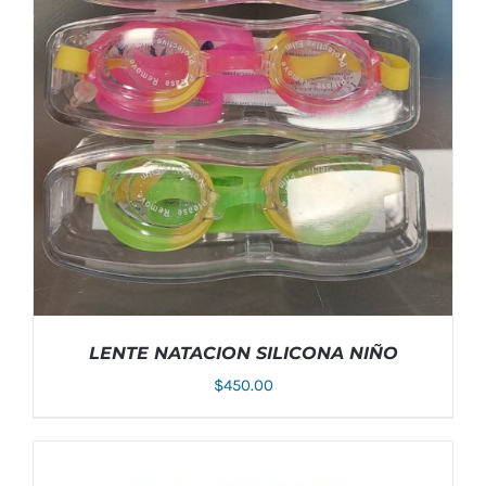
LENTE NATACION SILICONA NIÑO
$
450.00