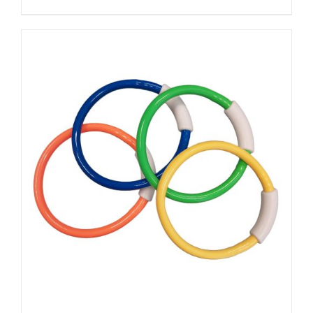
DE
PRODUCTO
AÑADIR AL CARRITO
/
DETALLES