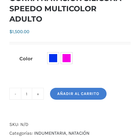
SPEEDO MULTICOLOR
ADULTO
$
1,500.00
Color

AÑADIR AL CARRITO
GORRA
NATACIÓN
SILICONA
SPEEDO
SKU:
N/D
MULTICOLOR
Categorías:
INDUMENTARIA
,
NATACIÓN