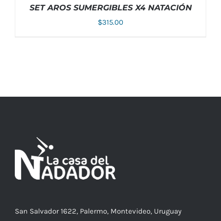
SET AROS SUMERGIBLES X4 NATACIÓN
$
315.00
AÑADIR AL CARRITO
/
DETALLES
San Salvador 1622, Palermo, Montevideo, Uruguay