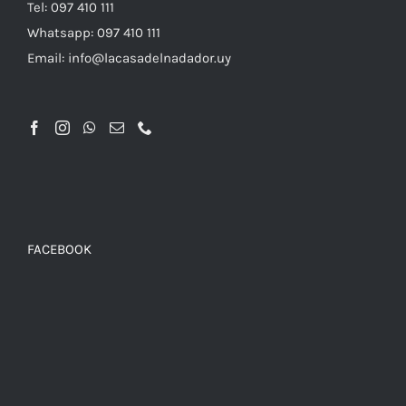
Tel: 097 410 111
Whatsapp: 097 410 111
Email: info@lacasadelnadador.uy
FACEBOOK