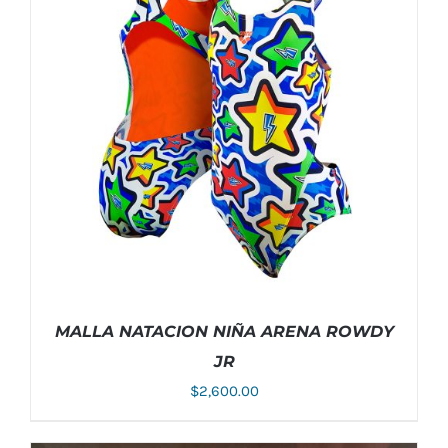
MALLA NATACION NIÑA ARENA ROWDY
JR
$
2,600.00