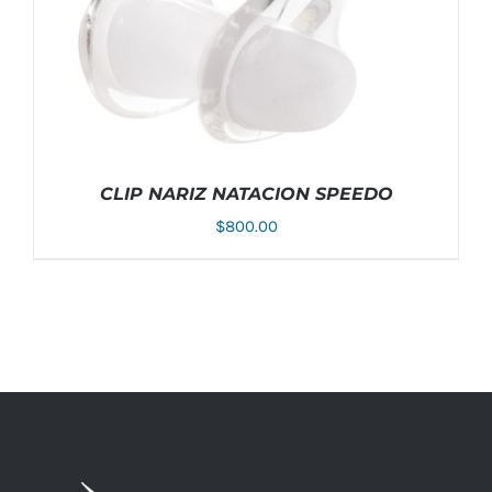
LA
PÁGINA
DE
PRODUCTO
CLIP NARIZ NATACION SPEEDO
$
800.00
AÑADIR AL CARRITO
/
DETALLES