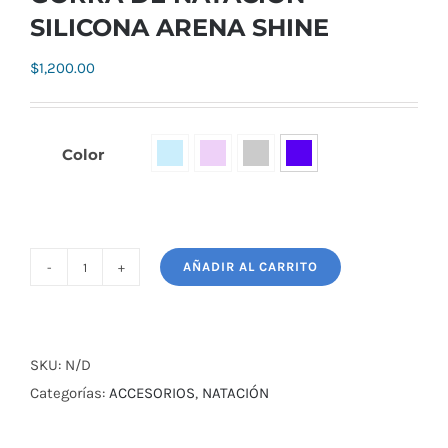
SILICONA ARENA SHINE
$
1,200.00
Color

AÑADIR AL CARRITO
GORRA
DE
NATACIÓN
SILICONA
SKU:
N/D
ARENA
Categorías:
ACCESORIOS
,
NATACIÓN
SHINE
cantidad