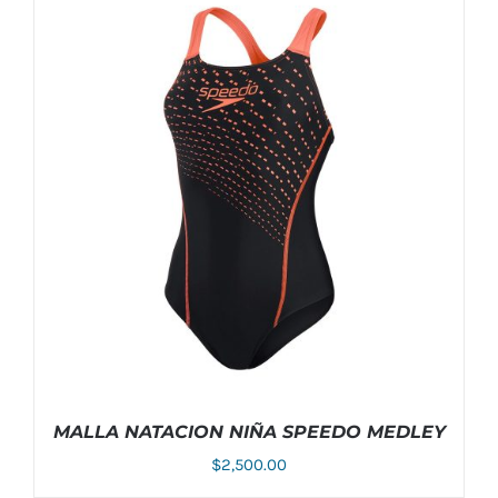
AÑADIR AL CARRITO
/
DETALLES
MALLA NATACION NIÑA SPEEDO MEDLEY
$
2,500.00