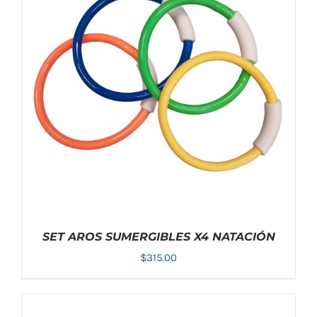
OPCIONES
SE
PUEDEN
ELEGIR
EN
LA
PÁGINA
DE
PRODUCTO
SET AROS SUMERGIBLES X4 NATACIÓN
$
315.00