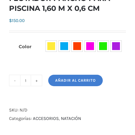
PISCINA 1,60 M X 0,6 CM
$
150.00
Color

AÑADIR AL CARRITO
FLOTADOR
PANCHO
PARA
PISCINA
SKU:
N/D
1,60
Categorías:
ACCESORIOS
,
NATACIÓN
M
X