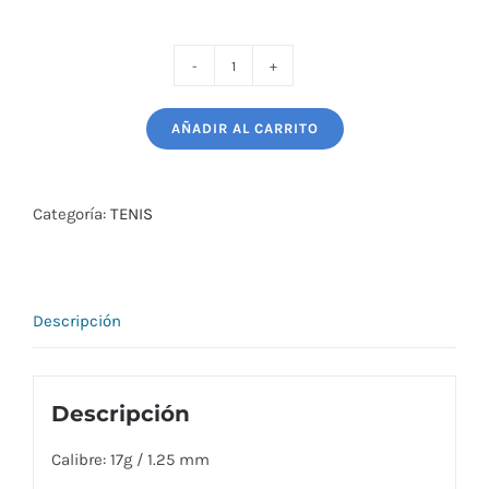
CUERDA
PARA
AÑADIR AL CARRITO
RAQUETA
TENIS
VOLKI
Categoría:
TENIS
CYCLONE
cantidad
Descripción
Descripción
Calibre: 17g / 1.25 mm