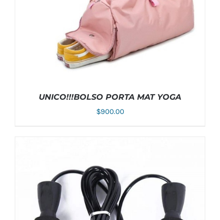
UNICO!!!BOLSO PORTA MAT YOGA
$
900.00
AÑADIR AL CARRITO
/
DETALLES