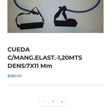
CUEDA
C/MANG.ELAST.-1,20MTS
DENS:7X11 Mm
$
380.00
CUEDA