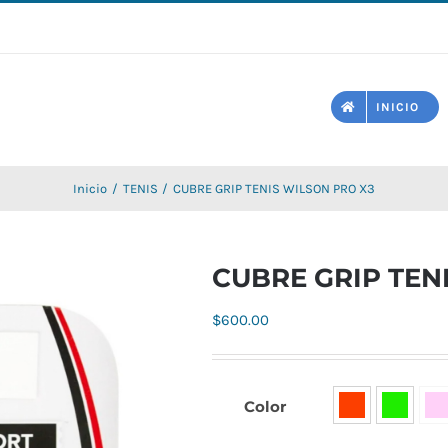
INICIO
Inicio
TENIS
CUBRE GRIP TENIS WILSON PRO X3
CUBRE GRIP TEN
$
600.00
Color
