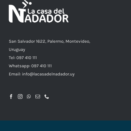
San Salvador 1622, Palermo, Montevideo,
Uruguay
Tel: 097 410 111
Whatsapp: 097 410 111
Email: info@lacasadelnadador.uy