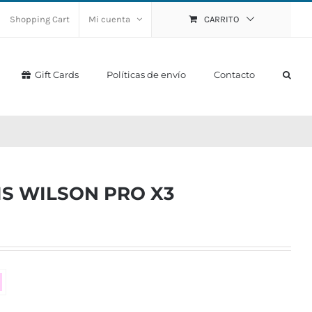
Shopping Cart
Mi cuenta
CARRITO
Gift Cards
Políticas de envío
Contacto
IS WILSON PRO X3