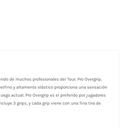
erido de muchos profesionales del Tour, Pro Overgrip,
perfino y altamente elástico proporciona una sensación
uego actual, Pro Overgrip es el preferido por jugadores
cluye 3 grips, y cada grip viene con una fina tira de