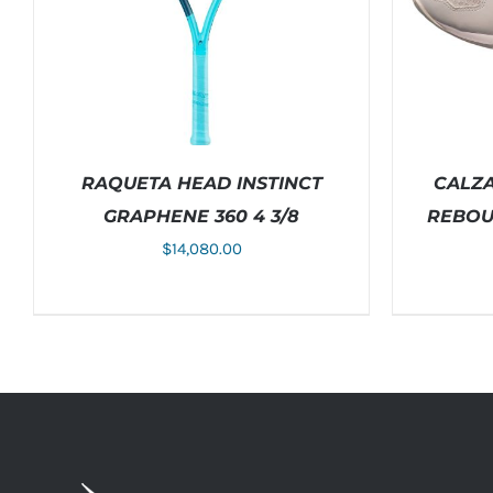
RAQUETA HEAD INSTINCT
CALZA
GRAPHENE 360 4 3/8
REBOU
$
14,080.00
AÑADIR AL CARRITO
/
DETALLES
SELECCIO