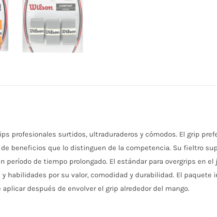
ps profesionales surtidos, ultraduraderos y cómodos. El grip pref
 de beneficios que lo distinguen de la competencia. Su fieltro su
 período de tiempo prolongado. El estándar para overgrips en el j
y habilidades por su valor, comodidad y durabilidad. El paquete in
e aplicar después de envolver el grip alrededor del mango.