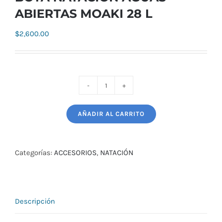
ABIERTAS MOAKI 28 L
$
2,600.00
BOYA
NATACIÓN
AÑADIR AL CARRITO
AGUAS
ABIERTAS
MOAKI
Categorías:
ACCESORIOS
,
NATACIÓN
28
L
cantidad
Descripción