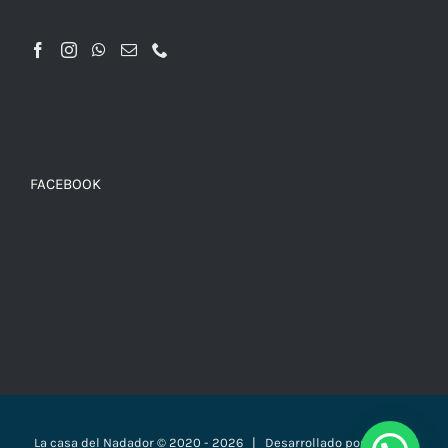
FACEBOOK
La casa del Nadador © 2020 -
2026 | Desarrollado por
Páginas