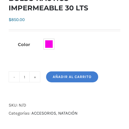
IMPERMEABLE 30 LTS
$
850.00
Color

AÑADIR AL CARRITO
BOLSO
NAUTICO
IMPERMEABLE
30
SKU:
N/D
LTS
Categorías:
ACCESORIOS
,
NATACIÓN
cantidad