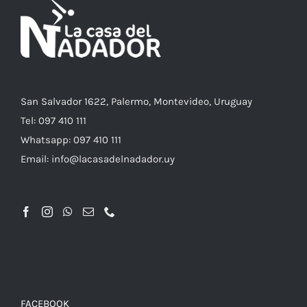
OPCIONES
SE
PUEDEN
ELEGIR
EN
LA
PÁGINA
DE
PRODUCTO
San Salvador 1622, Palermo, Montevideo, Uruguay
Tel: 097 410 111
Whatsapp: 097 410 111
Email: info@lacasadelnadador.uy
FACEBOOK