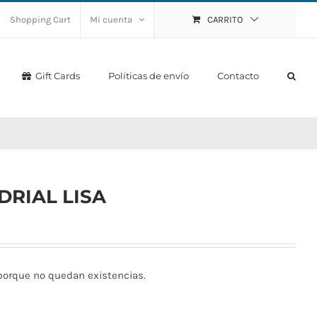
Shopping Cart
Mi cuenta
CARRITO
Gift Cards
Políticas de envío
Contacto
RIAL LISA
porque no quedan existencias.