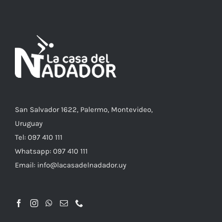
San Salvador 1622, Palermo, Montevideo,
Uruguay
Tel: 097 410 111
Whatsapp: 097 410 111
Email: info@lacasadelnadador.uy