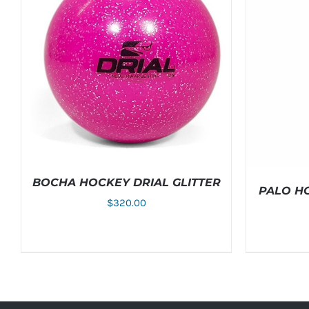
BOCHA HOCKEY DRIAL GLITTER
PALO H
$
320.00
AÑADIR AL CARRITO
/
DETALLES
SELECCIO