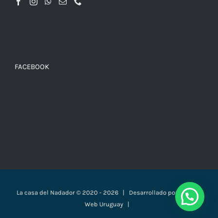
FACEBOOK
La casa del Nadador © 2020 -
2026 | Desarrollado por
Páginas
Web Uruguay
|