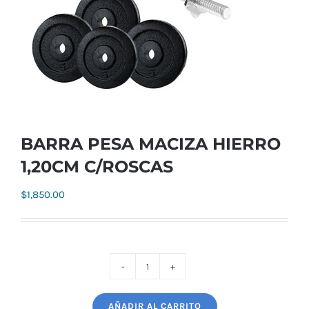
BARRA PESA MACIZA HIERRO
1,20CM C/ROSCAS
$
1,850.00
BARRA
PESA
AÑADIR AL CARRITO