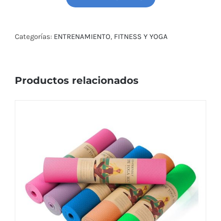
MACIZA
HIERRO
1,20CM
Categorías:
ENTRENAMIENTO
,
FITNESS Y YOGA
C/ROSCAS
cantidad
Productos relacionados