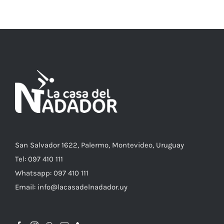
AÑADIR AL CARRITO
/
DETALLES
San Salvador 1622, Palermo, Montevideo, Uruguay
Tel: 097 410 111
Whatsapp: 097 410 111
Email: info@lacasadelnadador.uy