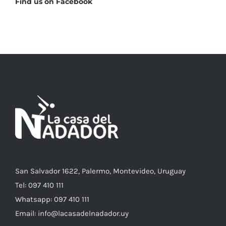
Find us on Facebook
San Salvador 1622, Palermo, Montevideo, Uruguay
Tel: 097 410 111
Whatsapp: 097 410 111
Email: info@lacasadelnadador.uy